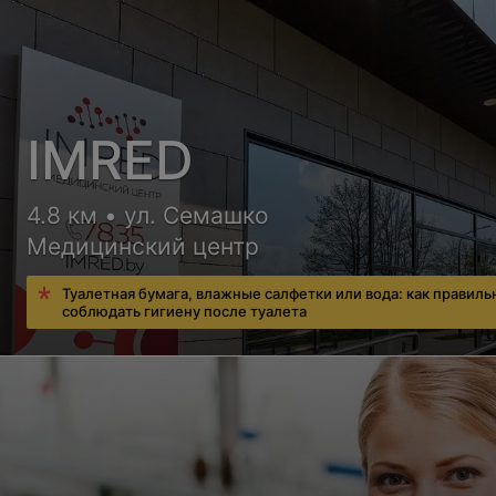
IMRED
4.8 км • ул. Семашко
Медицинский центр
Туалетная бумага, влажные салфетки или вода: как правиль
соблюдать гигиену после туалета