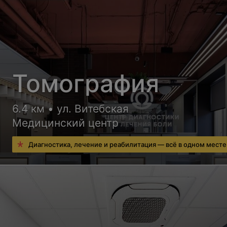
Томография
6.4 км • ул. Витебская
Медицинский центр
Диагностика, лечение и реабилитация — всё в одном месте