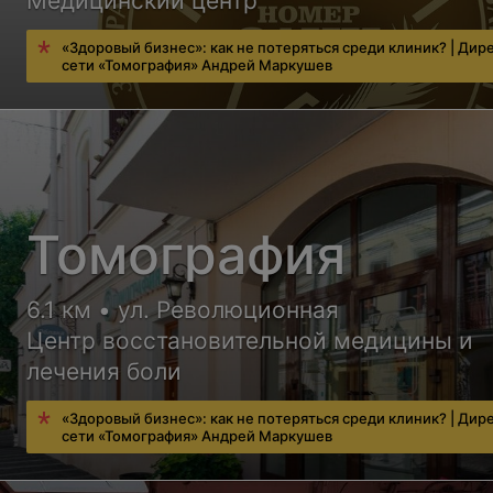
Медицинский центр
«Здоровый бизнес»: как не потеряться среди клиник? | Дир
сети «Томография» Андрей Маркушев
Томография
6.1 км • ул. Революционная
Центр восстановительной медицины и
лечения боли
«Здоровый бизнес»: как не потеряться среди клиник? | Дир
сети «Томография» Андрей Маркушев