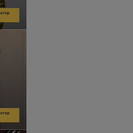
ектор
ектор