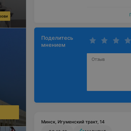
рови
Поделитесь
мнением
Минск, Игуменский тракт, 14