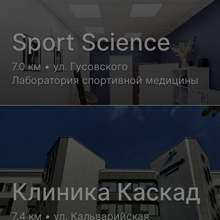
Sport Science
7.0 км • ул. Гусовского
Лаборатория спортивной медицины
Клиника Каскад
7.4 км • ул. Кальварийская