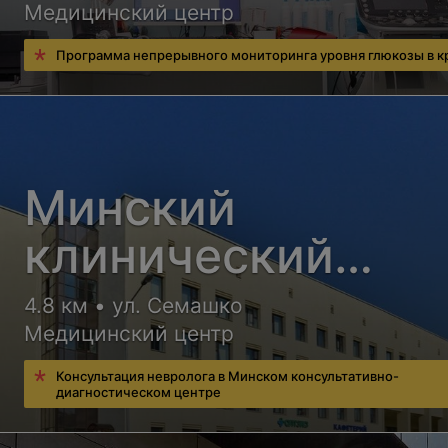
Медицинский центр
Программа непрерывного мониторинга уровня глюкозы в к
Минский
клинический
консультативно-
4.8 км • ул. Семашко
Медицинский центр
диагностический
Консультация невролога в Минском консультативно-
центр
диагностическом центре